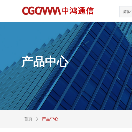
简体
产品中心
首页
ꄲ
产品中心