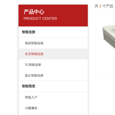
共
2
个产品
产品中心
PRODUCT CENTER
智能连接
基础智能连接
全光智能连接
5G智能连接
政企智能连接
智能视觉
智能入户
AI摄像机