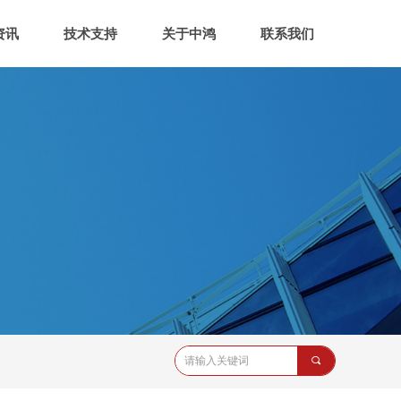
资讯
技术支持
关于中鸿
联系我们
끠