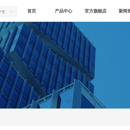
首页
产品中心
官方旗舰店
新闻
中文
ꀅ