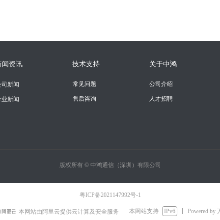
新闻资讯
技术支持
关于中鸿
常见问题
公司介绍
公司新闻
售后咨询
人才招聘
行业新闻
版权所有 ©
中鸿通信（深圳）有限公司
粤ICP备2021147992号-1
本网站支持
IPv6
Powered by
本网站由阿里云提供云计算及安全服务