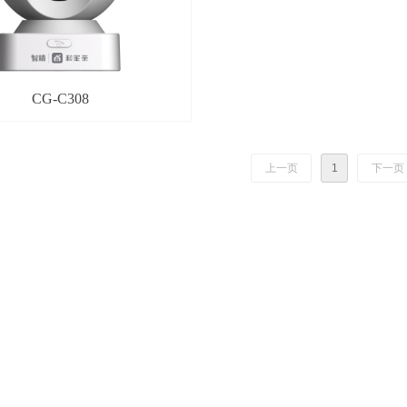
CG-C308
上一页
1
下一页