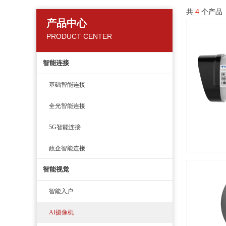
共
4
个产品
产品中心
PRODUCT CENTER
智能连接
基础智能连接
全光智能连接
5G智能连接
政企智能连接
智能视觉
智能入户
AI摄像机