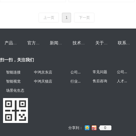
上一页
1
下一页
产品中心
官方旗舰店
新闻资讯
技术支持
关于中鸿
联系我们
扫一扫，关注我们
公司介绍
公司新闻
常见问题
智能连接
中鸿京东店
人才招聘
行业新闻
售后咨询
智能视觉
中鸿天猫店
场景化生态
0
分享到：